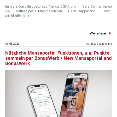
Im Café Daily (Erdgeschoss Mensa CGiN) und im Café Central bieten
die Kaffee-Spezialitätenmaschinen Hafer-Cappuccino, Hafer-
Milchkaffee oder…
Weiterlesen
03.08.2026
CampusGastronomie
Nützliche Mensaportal-Funktionen, u.a. Punkte
sammeln per BonusWerk / New Mensaportal and
BonusWerk