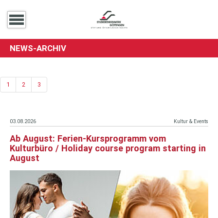
NEWS-ARCHIV
1
2
3
03.08.2026
Kultur & Events
Ab August: Ferien-Kursprogramm vom
Kulturbüro / Holiday course program starting in
August