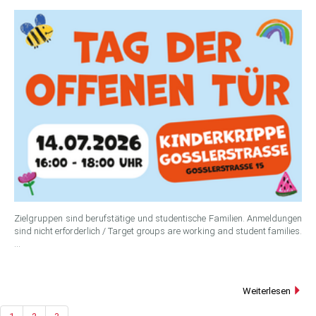
Zielgruppen sind berufstätige und studentische Familien. Anmeldungen
sind nicht erforderlich / Target groups are working and student families.
…
Weiterlesen