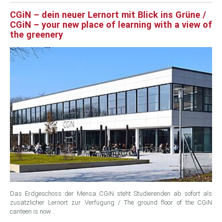
CGiN – dein neuer Lernort mit Blick ins Grüne /
CGiN – your new place of learning with a view of
the greenery
Das Erdgeschoss der Mensa CGiN steht Studierenden ab sofort als
zusätzlicher Lernort zur Verfügung / The ground floor of the CGiN
canteen is now…