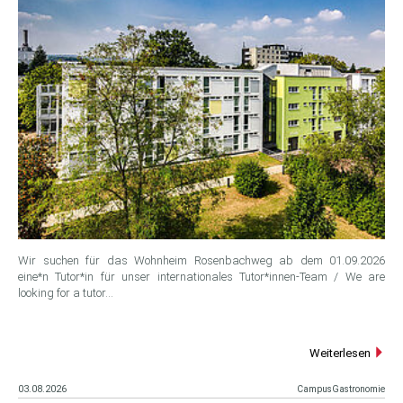
Wir suchen für das Wohnheim Rosenbachweg ab dem 01.09.2026
eine*n Tutor*in für unser internationales Tutor*innen-Team / We are
looking for a tutor…
Weiterlesen
03.08.2026
CampusGastronomie