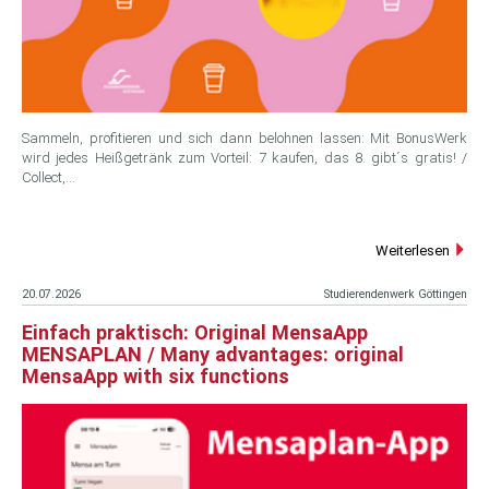
Sammeln, profitieren und sich dann belohnen lassen: Mit BonusWerk
wird jedes Heißgetränk zum Vorteil: 7 kaufen, das 8. gibt´s gratis! /
Collect,…
Weiterlesen
20.07.2026
Studierendenwerk Göttingen
Einfach praktisch: Original MensaApp
MENSAPLAN / Many advantages: original
MensaApp with six functions