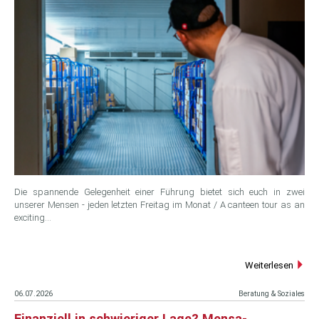
Die spannende Gelegenheit einer Führung bietet sich euch in zwei
unserer Mensen - jeden letzten Freitag im Monat / A canteen tour as an
exciting…
Weiterlesen
06.07.2026
Beratung & Soziales
Finanziell in schwieriger Lage? Mensa-