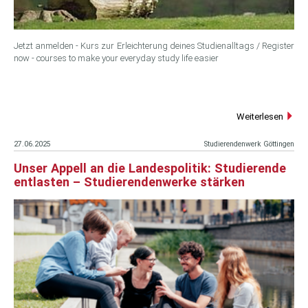
Jetzt anmelden - Kurs zur Erleichterung deines Studienalltags / Register
now - courses to make your everyday study life easier
Weiterlesen
27.06.2025
Studierendenwerk Göttingen
Unser Appell an die Landespolitik: Studierende
entlasten – Studierendenwerke stärken