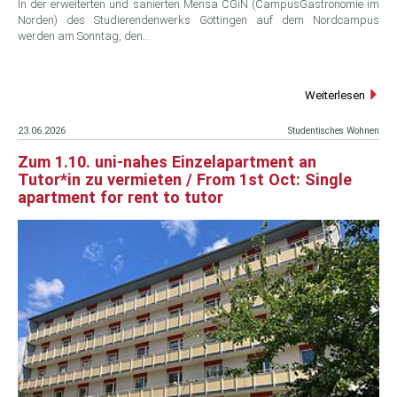
In der erweiterten und sanierten Mensa CGiN (CampusGastronomie im
Norden) des Studierendenwerks Göttingen auf dem Nordcampus
werden am Sonntag, den…
Weiterlesen
23.06.2026
Studentisches Wohnen
Zum 1.10. uni-nahes Einzelapartment an
Tutor*in zu vermieten / From 1st Oct: Single
apartment for rent to tutor