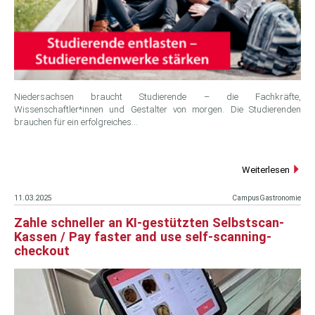
Niedersachsen braucht Studierende – die Fachkräfte,
Wissenschaftler*innen und Gestalter von morgen. Die Studierenden
brauchen für ein erfolgreiches…
Weiterlesen
11.03.2025
CampusGastronomie
Zahle schneller an KI-gestützten Selbstscan-
Kassen / Pay faster and use self-scanning-
checkout