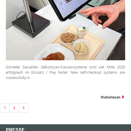
Schneller bezahlen: Selbstscan-Kassensysteme sind seit Mitte 2023
erfolgreich im Einsatz / Pay faster: New self-checkout systems are
successfully in…
Weiterlesen
1
2
3
PRESSE