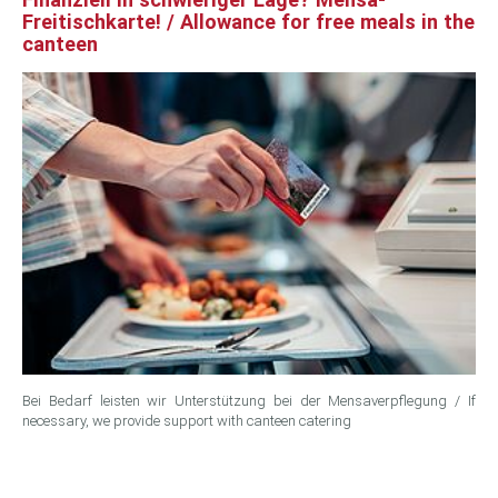
Freitischkarte! / Allowance for free meals in the
canteen
Bei Bedarf leisten wir Unterstützung bei der Mensaverpflegung / If
necessary, we provide support with canteen catering