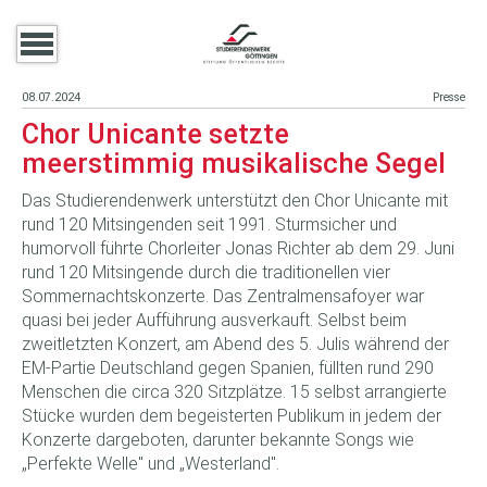
08.07.2024
Presse
Chor Unicante setzte
meerstimmig musikalische Segel
Das Studierendenwerk unterstützt den Chor Unicante mit
rund 120 Mitsingenden seit 1991. Sturmsicher und
humorvoll führte Chorleiter Jonas Richter ab dem 29. Juni
rund 120 Mitsingende durch die traditionellen vier
Sommernachtskonzerte. Das Zentralmensafoyer war
quasi bei jeder Aufführung ausverkauft. Selbst beim
zweitletzten Konzert, am Abend des 5. Julis während der
EM-Partie Deutschland gegen Spanien, füllten rund 290
Menschen die circa 320 Sitzplätze. 15 selbst arrangierte
Stücke wurden dem begeisterten Publikum in jedem der
Konzerte dargeboten, darunter bekannte Songs wie
„Perfekte Welle" und „Westerland".