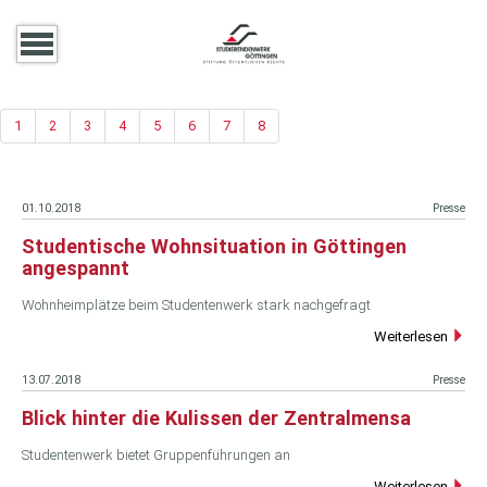
1
2
3
4
5
6
7
8
01.10.2018
Presse
Studentische Wohnsituation in Göttingen
angespannt
Wohnheimplätze beim Studentenwerk stark nachgefragt
Weiterlesen
13.07.2018
Presse
Blick hinter die Kulissen der Zentralmensa
Studentenwerk bietet Gruppenführungen an
Weiterlesen