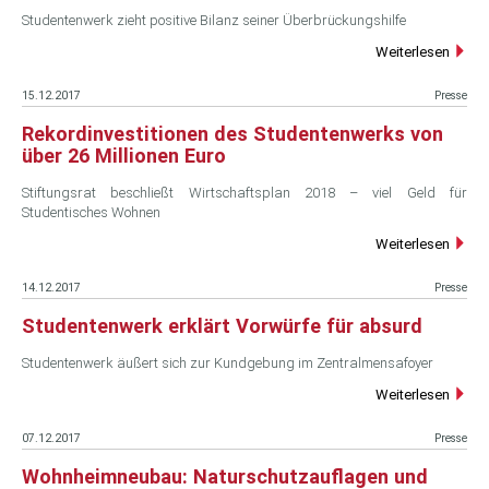
Studentenwerk zieht positive Bilanz seiner Überbrückungshilfe
Weiterlesen
15.12.2017
Presse
Rekordinvestitionen des Studentenwerks von
über 26 Millionen Euro
Stiftungsrat beschließt Wirtschaftsplan 2018 – viel Geld für
Studentisches Wohnen
Weiterlesen
14.12.2017
Presse
Studentenwerk erklärt Vorwürfe für absurd
Studentenwerk äußert sich zur Kundgebung im Zentralmensafoyer
Weiterlesen
07.12.2017
Presse
Wohnheimneubau: Naturschutzauflagen und