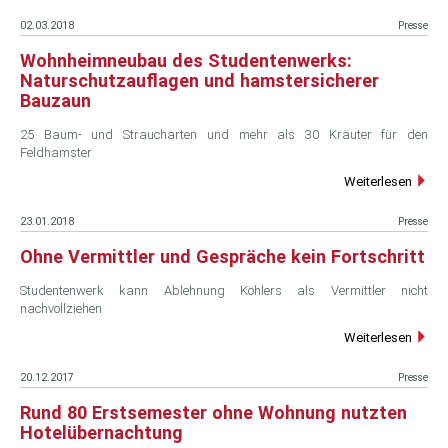
02.03.2018
Presse
Wohnheimneubau des Studentenwerks:
Naturschutzauflagen und hamstersicherer
Bauzaun
25 Baum- und Straucharten und mehr als 30 Kräuter für den
Feldhamster
Weiterlesen
23.01.2018
Presse
Ohne Vermittler und Gespräche kein Fortschritt
Studentenwerk kann Ablehnung Köhlers als Vermittler nicht
nachvollziehen
Weiterlesen
20.12.2017
Presse
Rund 80 Erstsemester ohne Wohnung nutzten
Hotelübernachtung