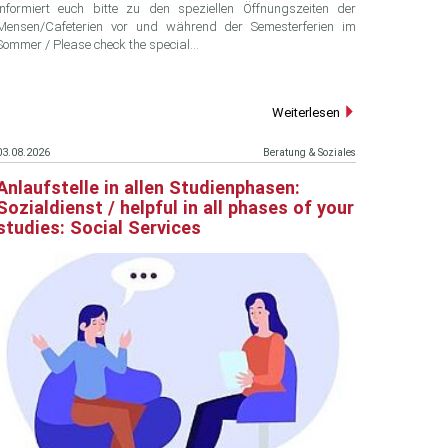
Informiert euch bitte zu den speziellen Öffnungszeiten der
Mensen/Cafeterien vor und während der Semesterferien im
Sommer / Please check the special…
Weiterlesen
03.08.2026
Beratung & Soziales
Anlaufstelle in allen Studienphasen:
Sozialdienst / helpful in all phases of your
studies: Social Services