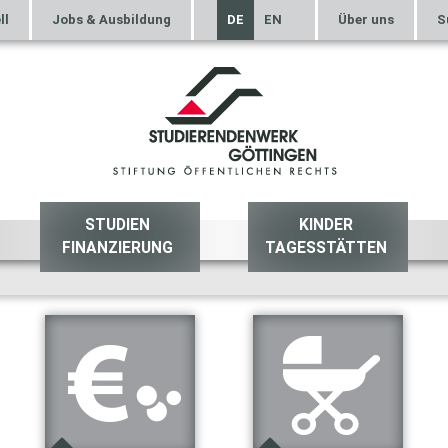
ll
Jobs & Ausbildung
DE
EN
Über uns
S
STUDIEN
KINDER
FINANZIERUNG
TAGESSTÄTTEN