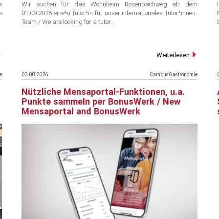
s
Wir suchen für das Wohnheim Rosenbachweg ab dem
a
01.09.2026 eine*n Tutor*in für unser internationales Tutor*innen-
Team / We are looking for a tutor…
Weiterlesen
e
03.08.2026
CampusGastronomie
Nützliche Mensaportal-Funktionen, u.a.
Punkte sammeln per BonusWerk / New
Mensaportal and BonusWerk