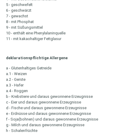
5 - geschwefelt
6 - geschwärzt
7 - gewachst
8 - mit Phosphat
9 - mit Süßungsmittel
10 - enthält eine Phenylalaninquelle
11 - mit kakaohaltiger Fettglasur
deklarationspflichtige Allergene
a - Glutenhaltiges Getreide
a.1 - Weizen
a.2 - Gerste
a.3 - Hafer
a.4 - Roggen
b - Krebstiere und daraus gewonnene Erzeugnisse
c - Eier und daraus gewonnene Erzeugnisse
d - Fische und daraus gewonnene Erzeugnisse
e - Erdnüsse und daraus gewonnene Erzeugnisse
f - Soja(bohnen) und daraus gewonnene Erzeugnisse
g - Milch und daraus gewonnene Erzeugnisse
h - Schalenfrüchte