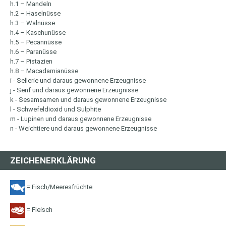
h.1 – Mandeln
h.2 – Haselnüsse
h.3 – Walnüsse
h.4 – Kaschunüsse
h.5 – Pecannüsse
h.6 – Paranüsse
h.7 – Pistazien
h.8 – Macadamianüsse
i - Sellerie und daraus gewonnene Erzeugnisse
j - Senf und daraus gewonnene Erzeugnisse
k - Sesamsamen und daraus gewonnene Erzeugnisse
l - Schwefeldioxid und Sulphite
m - Lupinen und daraus gewonnene Erzeugnisse
n - Weichtiere und daraus gewonnene Erzeugnisse
ZEICHENERKLÄRUNG
= Fisch/Meeresfrüchte
= Fleisch