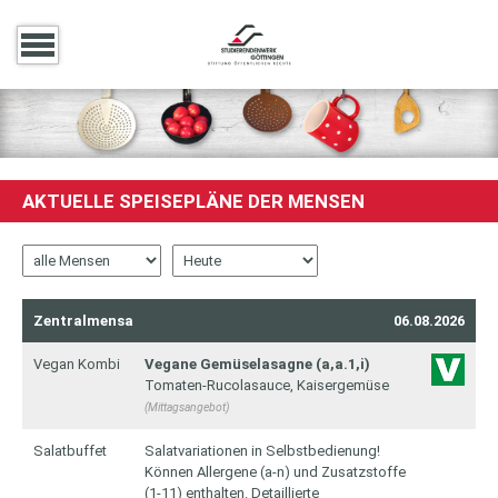
AKTUELLE SPEISEPLÄNE DER MENSEN
Zentralmensa
06.08.2026
Vegan Kombi
Vegane Gemüselasagne (a,a.1,i)
Tomaten-Rucolasauce, Kaisergemüse
(Mittagsangebot)
Salatbuffet
Salatvariationen in Selbstbedienung!
Können Allergene (a-n) und Zusatzstoffe
(1-11) enthalten. Detaillierte