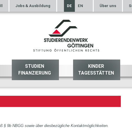
ll
Jobs & Ausbildung
DE
EN
Über uns
S
STUDIEN
KINDER
FINANZIERUNG
TAGESSTÄTTEN
mäß § 9b NBGG sowie über diesbezügliche Kontaktmöglichkeiten.