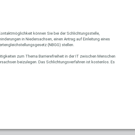
ontaktmöglichkeit können Sie bei der Schlichtungsstelle,
inderungen in Niedersachsen, einen Antrag auf Einleitung eines
rtengleichstellungsgesetz (NBGG) stellen.
itigkeiten zum Thema Barrierefreiheit in der IT zwischen Menschen
rsachsen beizulegen. Das Schlichtungsverfahren ist kostenlos. Es