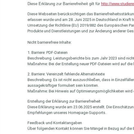
Diese Erklärung zur Barrierefreiheit gilt für
http://www.studier
Diese Webseiten berücksichtigen das Barrierefreiheitsstärkun
erlassen wurde und am 28. Juni 2025 in Deutschland in Kraft t
Umsetzung der Richtlinie (EU) 2019/882 des Europäischen Par
Produkte und Dienstleistungen und zur Änderung anderer Ges
Nicht barrierefreie Inhalte:
1. Barriere: PDF-Dateien
Beschreibung: Leistungsberichte bis zum Jahr 2023 sind nicht 
Maßnahme: Bei der Erstellung neuer PDF-Dateien wird auf die 
2. Barriere: Vereinzelt fehlende Alternativtexte
Beschreibung: Es ist nicht auszuschließen, dass in Einzelfällen
aussagekräftiger formuliert sein könnten.
Maßnahme: Bei Hinweis auf Optimierungsmöglichkeiten wird de
Erstellung der Erklärung zur Barrierefreiheit
Diese Erklärung wurde am 23.06.2025 erstellt. Die Einschätz
Empfehlungen unseres Homepage-Supports.
Feedback und Kontaktangaben
Über folgenden Kontakt können Sie Mängel in Bezug auf die Ei