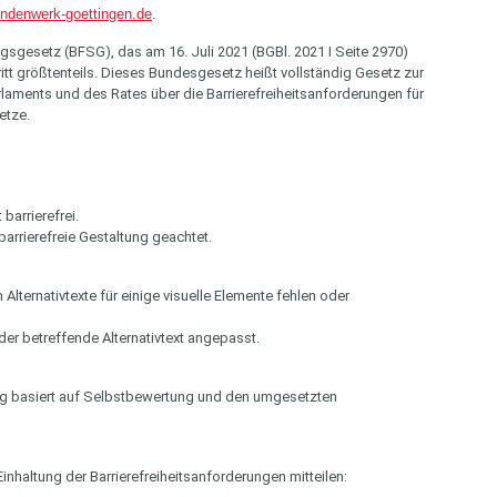
endenwerk-goettingen.de
.
gsgesetz (BFSG), das am 16. Juli 2021 (BGBl. 2021 I Seite 2970)
ritt größtenteils. Dieses Bundesgesetz heißt vollständig Gesetz zur
laments und des Rates über die Barrierefreiheitsanforderungen für
etze.
barrierefrei.
barrierefreie Gestaltung geachtet.
 Alternativtexte für einige visuelle Elemente fehlen oder
r betreffende Alternativtext angepasst.
ung basiert auf Selbstbewertung und den umgesetzten
nhaltung der Barrierefreiheitsanforderungen mitteilen: