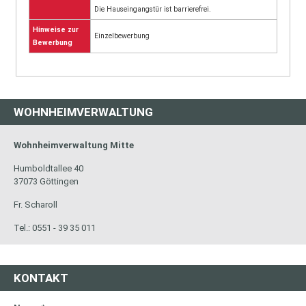
Die Hauseingangstür ist barrierefrei.
Hinweise zur
Einzelbewerbung
Bewerbung
WOHNHEIMVERWALTUNG
Wohnheimverwaltung Mitte
Humboldtallee 40
37073 Göttingen
Fr. Scharoll
Tel.: 0551 - 39 35 011
KONTAKT