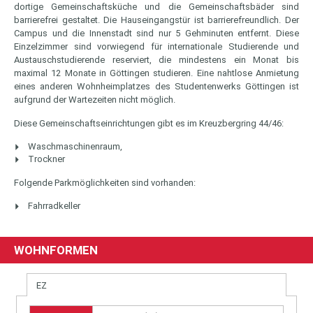
dortige Gemeinschaftsküche und die Gemeinschaftsbäder sind
barrierefrei gestaltet. Die Hauseingangstür ist barrierefreundlich. Der
Campus und die Innenstadt sind nur 5 Gehminuten entfernt. Diese
Einzelzimmer sind vorwiegend für internationale Studierende und
Austauschstudierende reserviert, die mindestens ein Monat bis
maximal 12 Monate in Göttingen studieren. Eine nahtlose Anmietung
eines anderen Wohnheimplatzes des Studentenwerks Göttingen ist
aufgrund der Wartezeiten nicht möglich.
Diese Gemeinschaftseinrichtungen gibt es im Kreuzbergring 44/46:
Waschmaschinenraum,
Trockner
Folgende Parkmöglichkeiten sind vorhanden:
Fahrradkeller
WOHNFORMEN
EZ