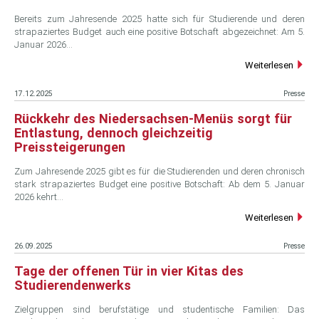
Bereits zum Jahresende 2025 hatte sich für Studierende und deren
strapaziertes Budget auch eine positive Botschaft abgezeichnet: Am 5.
Januar 2026…
Weiterlesen
17.12.2025
Presse
Rückkehr des Niedersachsen-Menüs sorgt für
Entlastung, dennoch gleichzeitig
Preissteigerungen
Zum Jahresende 2025 gibt es für die Studierenden und deren chronisch
stark strapaziertes Budget eine positive Botschaft: Ab dem 5. Januar
2026 kehrt…
Weiterlesen
26.09.2025
Presse
Tage der offenen Tür in vier Kitas des
Studierendenwerks
Zielgruppen sind berufstätige und studentische Familien: Das