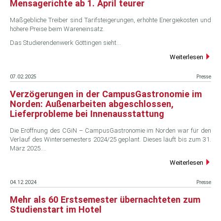
Mensagerichte ab 1. April teurer
Maßgebliche Treiber sind Tarifsteigerungen, erhöhte Energiekosten und
höhere Preise beim Wareneinsatz.
Das Studierendenwerk Göttingen sieht…
Weiterlesen
07.02.2025
Presse
Verzögerungen in der CampusGastronomie im
Norden: Außenarbeiten abgeschlossen,
Lieferprobleme bei Innenausstattung
Die Eröffnung des CGiN – CampusGastronomie im Norden war für den
Verlauf des Wintersemesters 2024/25 geplant. Dieses läuft bis zum 31.
März 2025.…
Weiterlesen
04.12.2024
Presse
Mehr als 60 Erstsemester übernachteten zum
Studienstart im Hotel