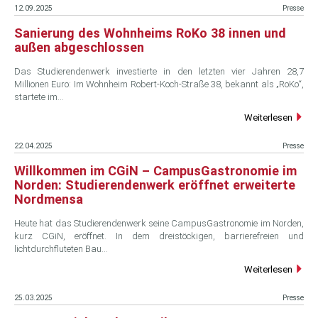
12.09.2025
Presse
Sanierung des Wohnheims RoKo 38 innen und
außen abgeschlossen
Das Studierendenwerk investierte in den letzten vier Jahren 28,7
Millionen Euro: Im Wohnheim Robert-Koch-Straße 38, bekannt als „RoKo“,
startete im…
Weiterlesen
22.04.2025
Presse
Willkommen im CGiN – CampusGastronomie im
Norden: Studierendenwerk eröffnet erweiterte
Nordmensa
Heute hat das Studierendenwerk seine CampusGastronomie im Norden,
kurz CGiN, eröffnet. In dem dreistöckigen, barrierefreien und
lichtdurchfluteten Bau…
Weiterlesen
25.03.2025
Presse