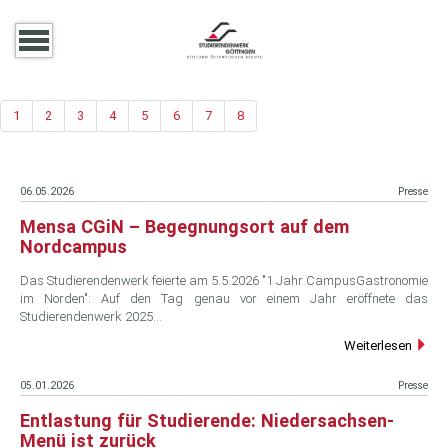
1
2
3
4
5
6
7
8
06.05.2026
Presse
Mensa CGiN – Begegnungsort auf dem
Nordcampus
Das Studierendenwerk feierte am 5.5.2026 "1 Jahr CampusGastronomie
im Norden": Auf den Tag genau vor einem Jahr eröffnete das
Studierendenwerk 2025…
Weiterlesen
05.01.2026
Presse
Entlastung für Studierende: Niedersachsen-
Menü ist zurück