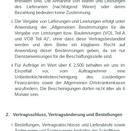
enthalten sind. Die Annahme von Waren und Leistungen
des Lieferanten (nachfolgend Waren) oder deren
Bezahlung bedeuten keine Zustimmung.
Die Vergabe von Lieferungen und Leistungen erfolgt unter
Anwendung der „Allgemeinen Bestimmungen für die
Vergabe von Leistungen bzw. Bauleistungen (VOL Teil A
und VOB Teil A)“, ohne dass diese Vertragsbestandteil
werden und dem Bieter ein klagbares Recht auf
Anwendung dieser Bestimmungen geben, da sie nur
Dienstanweisungen für die Beschaffungsstelle sind.
Für Aufträge im Wert über € 2.500 behalten wir uns im
Einzelfall vor, vom Auftragnehmer eine
Unbedenklichkeitsbescheinigung des zuständigen
Finanzamtes sowie der Allgemeinen Ortskrankenkasse
anzufordern. Die Bescheinigungen dürfen nicht älter als 6
Monate sein.
2. Vertragsschluss, Vertragsänderung und Bestellungen
Bestellungen, Vertragsabschlüsse und Lieferabrufe sowie
Änderungen und Ergänzungen bedürfen der Schriftform.