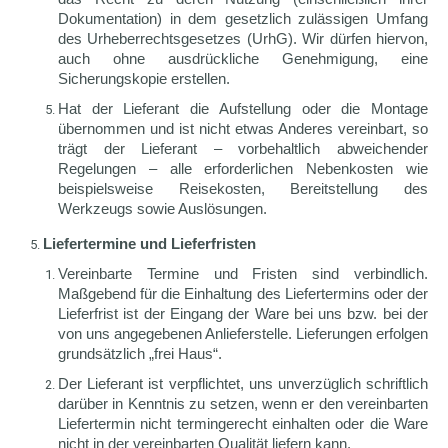
Dokumentation) in dem gesetzlich zulässigen Umfang
des Urheberrechtsgesetzes (UrhG). Wir dürfen hiervon,
auch ohne ausdrückliche Genehmigung, eine
Sicherungskopie erstellen.
Hat der Lieferant die Aufstellung oder die Montage
übernommen und ist nicht etwas Anderes vereinbart, so
trägt der Lieferant – vorbehaltlich abweichender
Regelungen – alle erforderlichen Nebenkosten wie
beispielsweise Reisekosten, Bereitstellung des
Werkzeugs sowie Auslösungen.
Liefertermine und Lieferfristen
Vereinbarte Termine und Fristen sind verbindlich.
Maßgebend für die Einhaltung des Liefertermins oder der
Lieferfrist ist der Eingang der Ware bei uns bzw. bei der
von uns angegebenen Anlieferstelle. Lieferungen erfolgen
grundsätzlich „frei Haus“.
Der Lieferant ist verpflichtet, uns unverzüglich schriftlich
darüber in Kenntnis zu setzen, wenn er den vereinbarten
Liefertermin nicht termingerecht einhalten oder die Ware
nicht in der vereinbarten Qualität liefern kann.