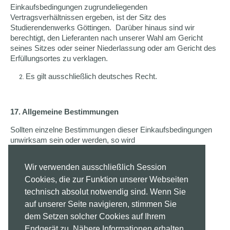
Einkaufsbedingungen zugrundeliegenden
Vertragsverhältnissen ergeben, ist der Sitz des
Studierendenwerks Göttingen. Darüber hinaus sind wir
berechtigt, den Lieferanten nach unserer Wahl am Gericht
seines Sitzes oder seiner Niederlassung oder am Gericht des
Erfüllungsortes zu verklagen.
Es gilt ausschließlich deutsches Recht.
17. Allgemeine Bestimmungen
Sollten einzelne Bestimmungen dieser Einkaufsbedingungen
unwirksam sein oder werden, so wird
dadurch die Gültigkeit der Bedingungen im Übrigen nicht
Wir verwenden ausschließlich Session
berührt.
Cookies, die zur Funktion unserer Webseiten
STAND: September 2022
technisch absolut notwendig sind. Wenn Sie
auf unserer Seite navigieren, stimmen Sie
dem Setzen solcher Cookies auf Ihrem
Endgerät zu. Nähere Informationen erhalten