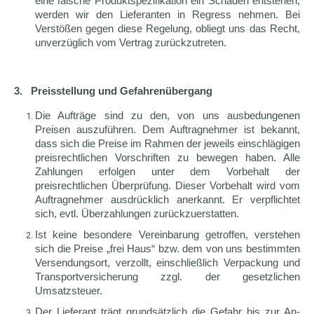
eine falsche Produktspezifikation ein Schaden entstehen,
werden wir den Lieferanten in Regress nehmen. Bei
Verstößen gegen diese Regelung, obliegt uns das Recht,
unverzüglich vom Vertrag zurückzutreten.
3. Preisstellung und Gefahrenübergang
Die Aufträge sind zu den, von uns ausbedungenen
Preisen auszuführen. Dem Auftragnehmer ist bekannt,
dass sich die Preise im Rahmen der jeweils einschlägigen
preisrechtlichen Vorschriften zu bewegen haben. Alle
Zahlungen erfolgen unter dem Vorbehalt der
preisrechtlichen Überprüfung. Dieser Vorbehalt wird vom
Auftragnehmer ausdrücklich anerkannt. Er verpflichtet
sich, evtl. Überzahlungen zurückzuerstatten.
Ist keine besondere Vereinbarung getroffen, verstehen
sich die Preise „frei Haus“ bzw. dem von uns bestimmten
Versendungsort, verzollt, einschließlich Verpackung und
Transportversicherung zzgl. der gesetzlichen
Umsatzsteuer.
Der Lieferant trägt grundsätzlich die Gefahr bis zur An-