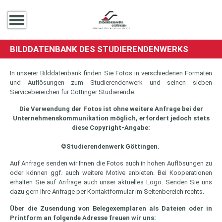
BILDDATENBANK DES STUDIERENDENWERKS
In unserer Bilddatenbank finden Sie Fotos in verschiedenen Formaten
und Auflösungen zum Studierendenwerk und seinen sieben
Servicebereichen für Göttinger Studierende.
Die Verwendung der Fotos ist ohne weitere Anfrage bei der
Unternehmenskommunikation möglich, erfordert jedoch stets
diese Copyright-Angabe:
©Studierendenwerk Göttingen.
Auf Anfrage senden wir Ihnen die Fotos auch in hohen Auflösungen zu
oder können ggf. auch weitere Motive anbieten. Bei Kooperationen
erhalten Sie auf Anfrage auch unser aktuelles Logo. Senden Sie uns
dazu gern Ihre Anfrage per Kontaktformular im Seitenbereich rechts.
Über die Zusendung von Belegexemplaren als Dateien oder in
Printform an folgende Adresse freuen wir uns: