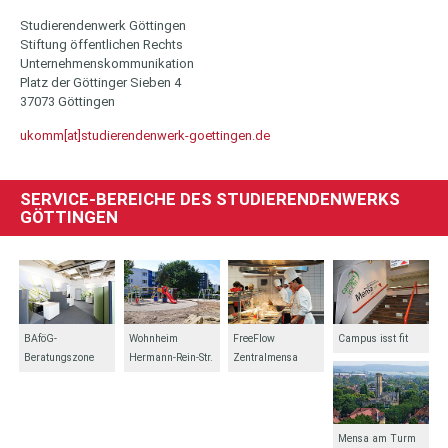
Studierendenwerk Göttingen
Stiftung öffentlichen Rechts
Unternehmenskommunikation
Platz der Göttinger Sieben 4
37073 Göttingen
ukomm[at]studierendenwerk-goettingen.de
SERVICE-BEREICHE DES STUDIERENDENWERKS
GÖTTINGEN
BAföG-
Wohnheim
FreeFlow
Campus isst fit
Beratungszone
Hermann-Rein-Str.
Zentralmensa
Mensa am Turm