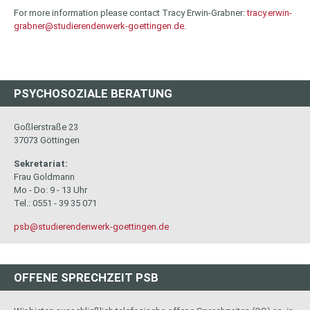
For more information please contact Tracy Erwin-Grabner:
tracy.erwin-
grabner@studierendenwerk-goettingen.de
.
PSYCHOSOZIALE BERATUNG
Goßlerstraße 23
37073 Göttingen
Sekretariat:
Frau Goldmann
Mo - Do: 9 - 13 Uhr
Tel.: 0551 - 39 35 071
psb@studierendenwerk-goettingen.de
OFFENE SPRECHZEIT PSB