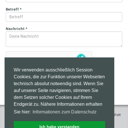
Betreff
*
Nachricht
*
Wir verwenden ausschließlich Session
Cookies, die zur Funktion unserer Webseiten
Nachricht senden
technisch absolut notwendig sind. Wenn Sie
auf unserer Seite navigieren, stimmen Sie
dem Setzen solcher Cookies auf Ihrem
Endgerät zu. Nähere Informationen erhalten
Sie hier:
Informationen zum Datenschutz
Impressum
Presse
Kontakt
Datenschutz
Barrierefreiheit
Studierendenwerk Göttingen im Web
Ich habe verstanden