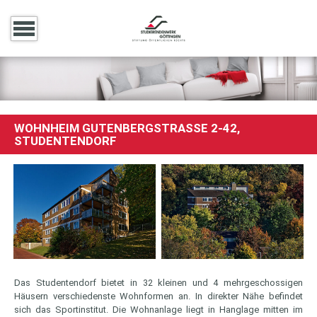
WOHNHEIM GUTENBERGSTRASSE 2-42, S
TUDENTENDORF
Das Studentendorf bietet in 32 kleinen und 4 mehrgeschossigen
Häusern verschiedenste Wohnformen an. In direkter Nähe befindet
sich das Sportinstitut. Die Wohnanlage liegt in Hanglage mitten im