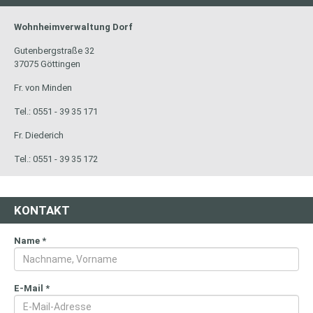
Wohnheimverwaltung Dorf
Gutenbergstraße 32
37075 Göttingen
Fr. von Minden
Tel.: 0551 - 39 35 171
Fr. Diederich
Tel.: 0551 - 39 35 172
KONTAKT
Name
*
E-Mail
*