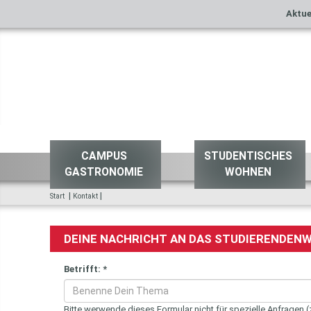
Aktue
CAMPUS
STUDENTISCHES
GASTRONOMIE
WOHNEN
|
|
Start
Kontakt
DEINE NACHRICHT AN DAS STUDIERENDEN
Betrifft:
*
Bitte werwende dieses Formular nicht für spezielle Anfragen (