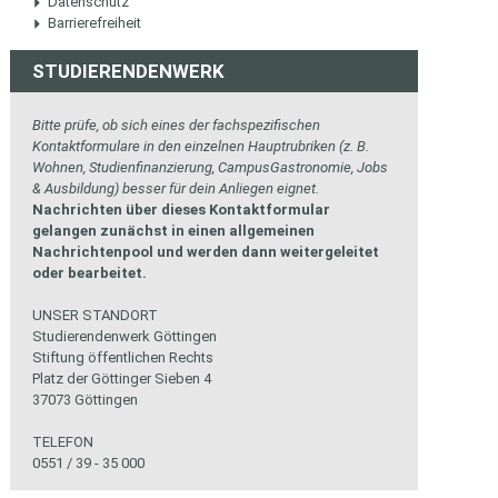
Datenschutz
Barrierefreiheit
STUDIERENDENWERK
Bitte prüfe, ob sich eines der fachspezifischen
Kontaktformulare in den einzelnen Hauptrubriken (z. B.
Wohnen, Studienfinanzierung, CampusGastronomie, Jobs
& Ausbildung) besser für dein Anliegen eignet.
Nachrichten über dieses Kontaktformular
gelangen zunächst in einen allgemeinen
Nachrichtenpool und werden dann weitergeleitet
oder bearbeitet.
UNSER STANDORT
Studierendenwerk Göttingen
Stiftung öffentlichen Rechts
Platz der Göttinger Sieben 4
37073 Göttingen
TELEFON
0551 / 39 - 35 000