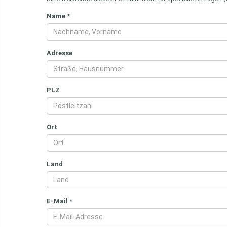
Name
*
Adresse
PLZ
Ort
Land
E-Mail
*