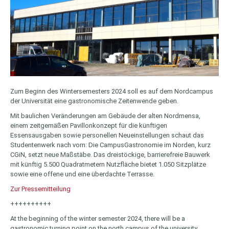
Zum Beginn des Wintersemesters 2024 soll es auf dem Nordcampus
der Universität eine gastronomische Zeitenwende geben.
Mit baulichen Veränderungen am Gebäude der alten Nordmensa,
einem zeitgemäßen Pavillonkonzept für die künftigen
Essensausgaben sowie personellen Neueinstellungen schaut das
Studentenwerk nach vorn: Die CampusGastronomie im Norden, kurz
CGiN, setzt neue Maßstäbe. Das dreistöckige, barrierefreie Bauwerk
mit künftig 5.500 Quadratmetern Nutzfläche bietet 1.050 Sitzplätze
sowie eine offene und eine überdachte Terrasse.
Zur Pressemitteilung
++++++++++
At the beginning of the winter semester 2024, there will be a
gastronomic turning point on the north campus of the university.