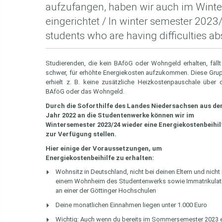
aufzufangen, haben wir auch im Winte
eingerichtet / In winter semester 2023/
students who are having difficulties ab
Studierenden, die kein BAföG oder Wohngeld erhalten, fällt
schwer, für erhöhte Energiekosten aufzukommen. Diese Gru
erhielt z. B. keine zusätzliche Heizkostenpauschale über 
BAföG oder das Wohngeld.
Durch die Soforthilfe des Landes Niedersachsen aus d
Jahr 2022 an die Studentenwerke können wir im
Wintersemester 2023/24 wieder eine Energiekostenbeihil
zur Verfügung stellen.
Hier einige der Voraussetzungen, um
Energiekostenbeihilfe zu erhalten:
Wohnsitz in Deutschland, nicht bei deinen Eltern und nicht 
einem Wohnheim des Studentenwerks sowie Immatrikulat
an einer der Göttinger Hochschulen
Deine monatlichen Einnahmen liegen unter 1.000 Euro
Wichtig: Auch wenn du bereits im Sommersemester 2023 ein