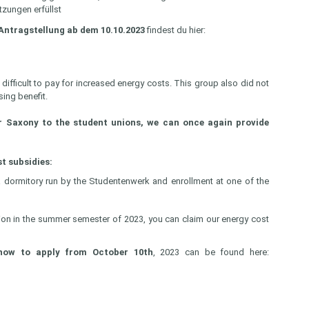
zungen erfüllst
Antragstellung ab dem 10.10.2023
findest du hier:
difficult to pay for increased energy costs. This group also did not
sing benefit.
 Saxony to the student unions, we can once again provide
t subsidies:
a dormitory run by the Studentenwerk and enrollment at one of the
tion in the summer semester of 2023, you can claim our energy cost
how to apply from October 10th
, 2023 can be found here: