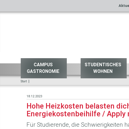
Aktue
CAMPUS
STUDENTISCHES
GASTRONOMIE
WOHNEN
|
Start
18.12.2023
Hohe Heizkosten belasten dic
Energiekostenbeihilfe / Apply
Für Studierende, die Schwierigkeiten 