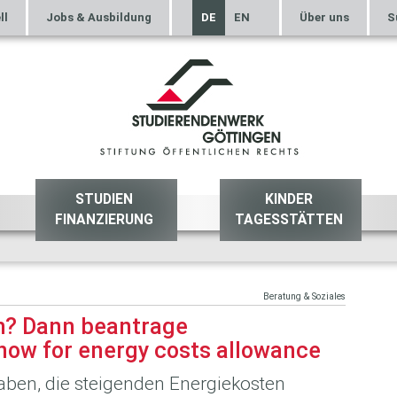
ll
Jobs & Ausbildung
DE
EN
Über uns
S
STUDIEN
KINDER
FINANZIERUNG
TAGESSTÄTTEN
Beratung & Soziales
h? Dann beantrage
 now for energy costs allowance
haben, die steigenden Energiekosten