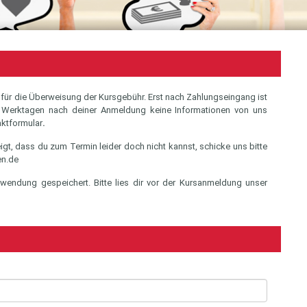
 für die Überweisung der Kursgebühr. Erst nach Zahlungseingang ist
 3 Werktagen nach deiner Anmeldung keine Informationen von uns
aktformular
.
eigt, dass du zum Termin leider doch nicht kannst, schicke uns bitte
en.de
rwendung gespeichert. Bitte lies dir vor der Kursanmeldung unser