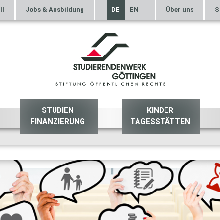
ll
Jobs & Ausbildung
DE
EN
Über uns
S
STUDIEN
KINDER
FINANZIERUNG
TAGESSTÄTTEN