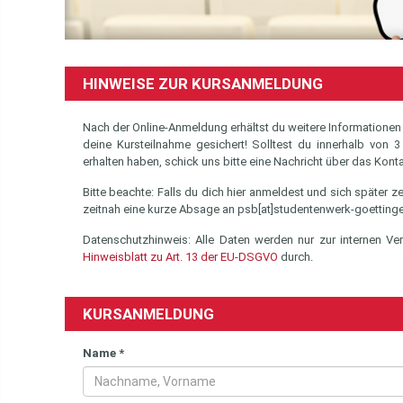
HINWEISE ZUR KURSANMELDUNG
Nach der Online-Anmeldung erhältst du weitere Informationen
deine Kursteilnahme gesichert! Solltest du innerhalb von
erhalten haben, schick uns bitte eine Nachricht über das Kont
Bitte beachte: Falls du dich hier anmeldest und sich später z
zeitnah eine kurze Absage an psb[at]studentenwerk-goetting
Datenschutzhinweis: Alle Daten werden nur zur internen Ve
Hinweisblatt zu Art. 13 der EU-DSGVO
durch.
KURSANMELDUNG
Name
*