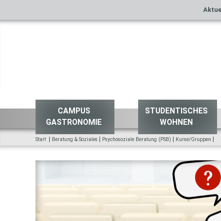
Aktue
CAMPUS
STUDENTISCHES
GASTRONOMIE
WOHNEN
|
|
|
|
Start
Beratung & Soziales
Psychosoziale Beratung (PSB)
Kurse/Gruppen