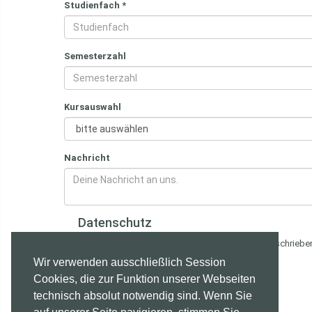
Studienfach
*
Semesterzahl
Kursauswahl
Nachricht
Datenschutz
Ich habe die im Hinweisblatt zu Art. 13 DSGVO beschrieb
Wir verwenden ausschließlich Session
Cookies, die zur Funktion unserer Webseiten
technisch absolut notwendig sind. Wenn Sie