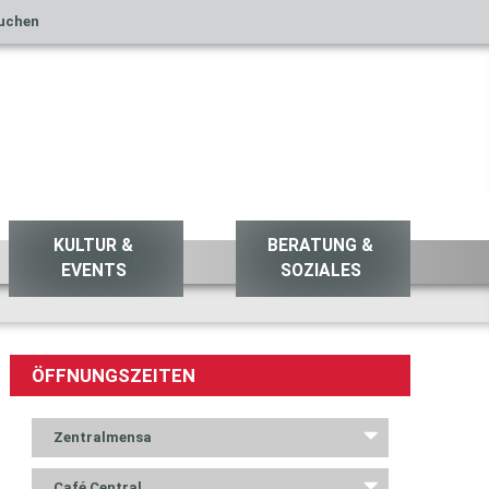
uchen
KULTUR &
BERATUNG &
EVENTS
SOZIALES
ÖFFNUNGSZEITEN
Zentralmensa
Café Central