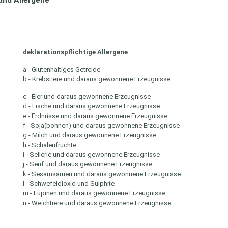
und Allergene
deklarationspflichtige Allergene
a - Glutenhaltiges Getreide
b - Krebstiere und daraus gewonnene Erzeugnisse
c - Eier und daraus gewonnene Erzeugnisse
d - Fische und daraus gewonnene Erzeugnisse
e - Erdnüsse und daraus gewonnene Erzeugnisse
f - Soja(bohnen) und daraus gewonnene Erzeugnisse
g - Milch und daraus gewonnene Erzeugnisse
h - Schalenfrüchte
i - Sellerie und daraus gewonnene Erzeugnisse
j - Senf und daraus gewonnene Erzeugnisse
k - Sesamsamen und daraus gewonnene Erzeugnisse
l - Schwefeldioxid und Sulphite
m - Lupinen und daraus gewonnene Erzeugnisse
n - Weichtiere und daraus gewonnene Erzeugnisse