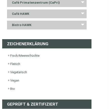
Café Primatenzentrum (CaPri)
Café HAWK
Bistro HAWK
ZEICHENERKLÄRUNG
= Fisch/Meeresfrüchte
= Fleisch
= Vegetarisch
= Vegan
= Bio
GEPRÜFT & ZERTIFIZIERT