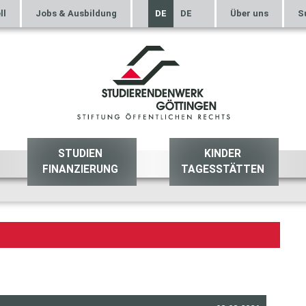
ll
Jobs & Ausbildung
DE
DE
Über uns
S
STUDIEN
KINDER
FINANZIERUNG
TAGESSTÄTTEN