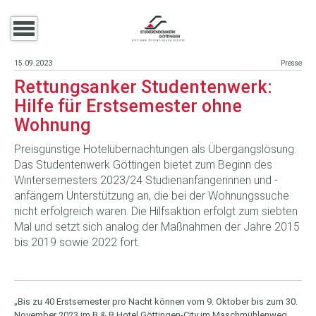
15.09.2023
Presse
Rettungsanker Studentenwerk:
Hilfe für Erstsemester ohne
Wohnung
Preisgünstige Hotelübernachtungen als Übergangslösung:
Das Studentenwerk Göttingen bietet zum Beginn des
Wintersemesters 2023/24 Studienanfängerinnen und -
anfängern Unterstützung an, die bei der Wohnungssuche
nicht erfolgreich waren. Die Hilfsaktion erfolgt zum siebten
Mal und setzt sich analog der Maßnahmen der Jahre 2015
bis 2019 sowie 2022 fort.
„Bis zu 40 Erstsemester pro Nacht können vom 9. Oktober bis zum 30.
November 2023 im B & B Hotel Göttingen-City im Maschmühlenweg