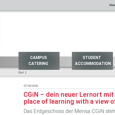
Ne
CAMPUS
STUDENT
CATERING
ACCOMMODATION
|
Start
07/30/2026
CGiN – dein neuer Lernort mit 
place of learning with a view o
Das Erdgeschoss der Mensa CGiN steht 