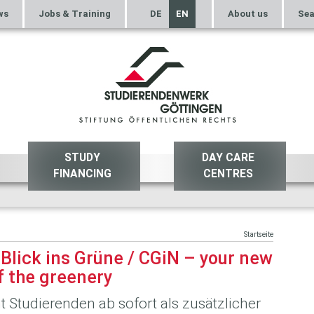
ws
Jobs & Training
DE
EN
About us
Sea
STUDY
DAY CARE
FINANCING
CENTRES
Startseite
Blick ins Grüne / CGiN – your new
f the greenery
Studierenden ab sofort als zusätzlicher